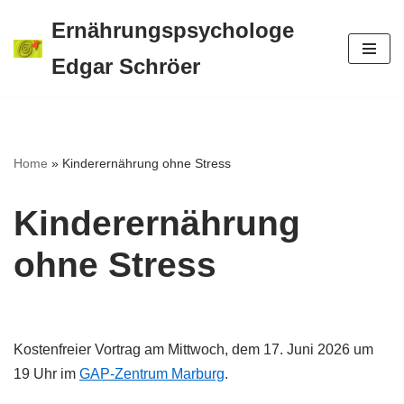
Ernährungspsychologe
Zum
Edgar Schröer
Inhalt
springen
Home
»
Kinderernährung ohne Stress
Kinderernährung
ohne Stress
Kostenfreier Vortrag am Mittwoch, dem 17. Juni 2026 um
19 Uhr im
GAP-Zentrum Marburg
.